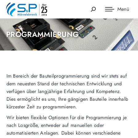
Menü
Search:
PROGRAMMIERUNG
Im Bereich der Bauteilprogrammierung sind wir stets auf
dem neuesten Stand der technischen Entwicklung und
verfügen über langjährige Erfahrung und Kompetenz.
Dies ermöglicht es uns, Ihre gängigen Bauteile innerhalb
kürzester Zeit zu programmieren.
Wir bieten flexible Optionen für die Programmierung je
nach Losgröße, entweder auf manuellen oder
automatisierten Anlagen. Dabei können verschiedene