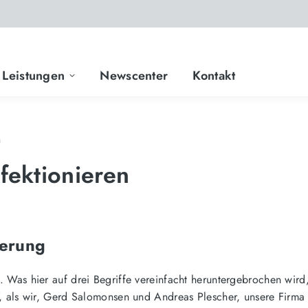
Leistungen
Newscenter
Kontakt
n
fektionieren
ierung
 Was hier auf drei Begriffe vereinfacht heruntergebrochen wird
7, als wir, Gerd Salomonsen und Andreas Plescher, unsere Firm