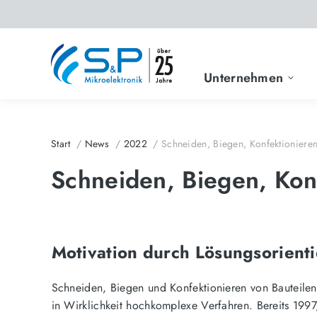
Unternehmen
Start
News
2022
Schneiden, Biegen, Konfektioniere
Sie befinden sich hier:
Schneiden, Biegen, Kon
Motivation durch Lösungsorient
Schneiden, Biegen und Konfektionieren von Bauteilen.
in Wirklichkeit hochkomplexe Verfahren. Bereits 199