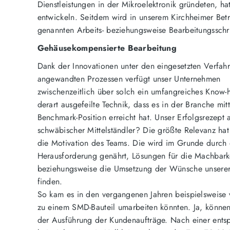
Dienstleistungen in der Mikroelektronik gründeten, ha
entwickeln. Seitdem wird in unserem Kirchheimer Betr
genannten Arbeits- beziehungsweise Bearbeitungsschri
Gehäusekompensierte Bearbeitung
Dank der Innovationen unter den eingesetzten Verfah
angewandten Prozessen verfügt unser Unternehmen
zwischenzeitlich über solch ein umfangreiches Know
derart ausgefeilte Technik, dass es in der Branche mit
Benchmark-Position erreicht hat. Unser Erfolgsrezept a
schwäbischer Mittelständler? Die größte Relevanz hat 
die Motivation des Teams. Die wird im Grunde durch 
Herausforderung genährt, Lösungen für die Machbark
beziehungsweise die Umsetzung der Wünsche unsere
finden.
So kam es in den vergangenen Jahren beispielsweise 
zu einem SMD-Bauteil umarbeiten könnten. Ja, können w
der Ausführung der Kundenaufträge. Nach einer entsp