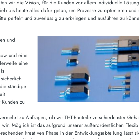
tten wir die Vision, für die Kunden vor allem individuelle Lösun
ieb bis heute alles dafür getan, um Prozesse zu optimieren und 
tte perfekt und zuverlässig zu erbringen und ausführen zu könn
ren und
-how und eine
tlerweile eine
ls
sicherlich
die ständige
eit
r Kunden zu
vermehrt zu Anfragen, ob wir THT-Bauteile verschiedenster Geh
ir. Möglich ist das aufgrund unserer außerordentlichen Flexibil
rechenden kreativen Phase in der Entwicklungsabteilung lässt s