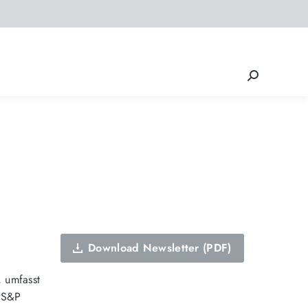
Search:
Download Newsletter (PDF)
, umfasst
a S&P