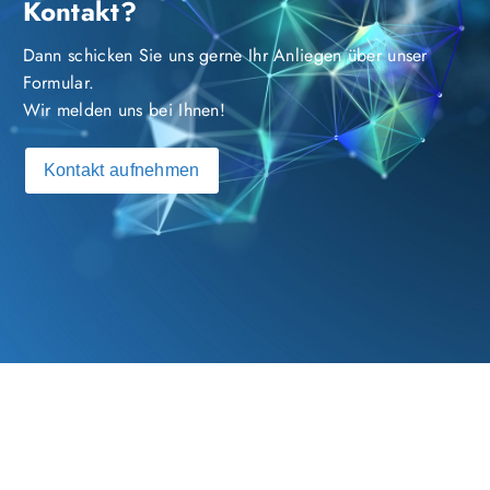
Kontakt?
Dann schicken Sie uns gerne Ihr Anliegen über unser
Formular.
Wir melden uns bei Ihnen!
Kontakt aufnehmen
© 2023 - 2026 S&P GmbH